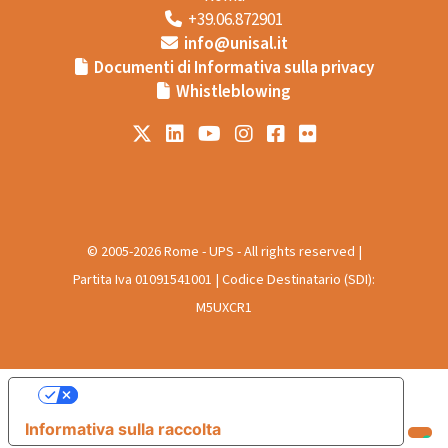
+39.06.872901
info@unisal.it
Documenti di Informativa sulla privacy
Whistleblowing
© 2005-2026 Rome - UPS - All rights reserved |
Partita Iva 01091541001 | Codice Destinatario (SDI):
M5UXCR1
Le tue preferenze relative alla privacy
Informativa sulla raccolta