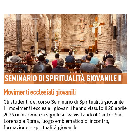
SEMINARIO DI SPIRITUALITÀ GIOVANILE II
Movimenti ecclesiali giovanili
Gli studenti del corso Seminario di Spiritualità giovanile
II: movimenti ecclesiali giovanili hanno vissuto il 28 aprile
2026 un’esperienza significativa visitando il Centro San
Lorenzo a Roma, luogo emblematico di incontro,
formazione e spiritualità giovanile.