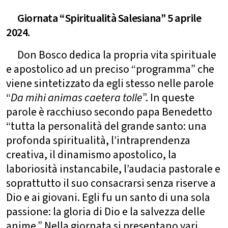
Giornata “Spiritualità Salesiana” 5 aprile
2024.
Don Bosco dedica la propria vita spirituale
e apostolico ad un preciso “programma” che
viene sintetizzato da egli stesso nelle parole
“
Da mihi animas caetera tolle
”. In queste
parole è racchiuso secondo papa Benedetto
“tutta la personalità del grande santo: una
profonda spiritualità, l’intraprendenza
creativa, il dinamismo apostolico, la
laboriosità instancabile, l’audacia pastorale e
soprattutto il suo consacrarsi senza riserve a
Dio e ai giovani. Egli fu un santo di una sola
passione: la gloria di Dio e la salvezza delle
anime.” Nella giornata si presentano vari