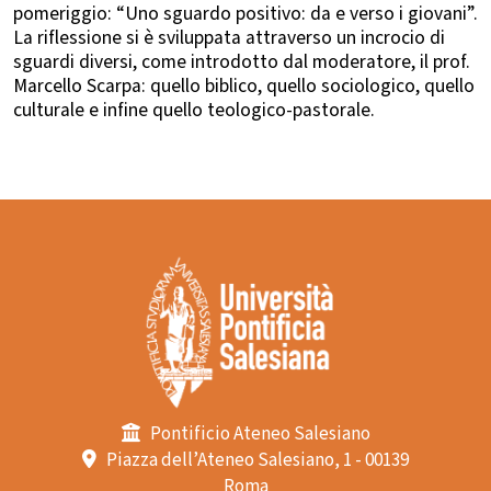
pomeriggio: “Uno sguardo positivo: da e verso i giovani”.
La riflessione si è sviluppata attraverso un incrocio di
sguardi diversi, come introdotto dal moderatore, il prof.
Marcello Scarpa: quello biblico, quello sociologico, quello
culturale e infine quello teologico-pastorale.
Pontificio Ateneo Salesiano
Piazza dell’Ateneo Salesiano, 1 - 00139
Roma