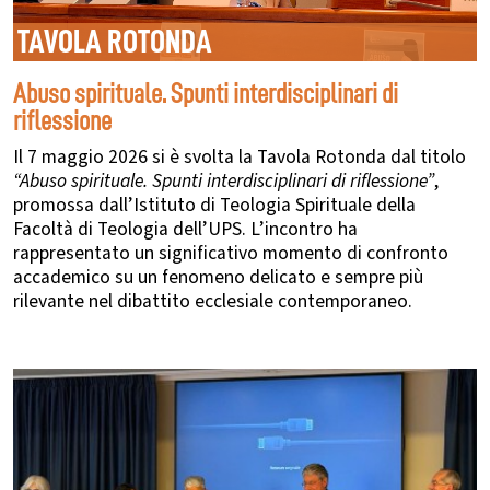
TAVOLA ROTONDA
Abuso spirituale. Spunti interdisciplinari di
riflessione
Il 7 maggio 2026 si è svolta la Tavola Rotonda dal titolo
“Abuso spirituale. Spunti interdisciplinari di riflessione”
,
promossa dall’Istituto di Teologia Spirituale della
Facoltà di Teologia dell’UPS. L’incontro ha
rappresentato un significativo momento di confronto
accademico su un fenomeno delicato e sempre più
rilevante nel dibattito ecclesiale contemporaneo.