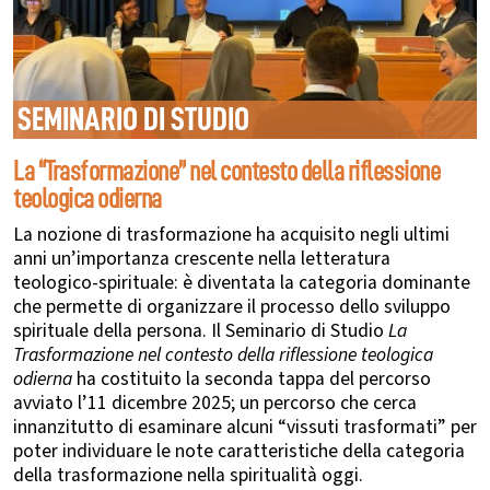
SEMINARIO DI STUDIO
La “Trasformazione” nel contesto della riflessione
teologica odierna
La nozione di trasformazione ha acquisito negli ultimi
anni un’importanza crescente nella letteratura
teologico-spirituale: è diventata la categoria dominante
che permette di organizzare il processo dello sviluppo
spirituale della persona.
Il Seminario di Studio
La
Trasformazione nel contesto della riflessione teologica
odierna
ha costituito la seconda tappa del percorso
avviato l’11 dicembre 2025; un percorso che cerca
innanzitutto di esaminare alcuni “vissuti trasformati” per
poter individuare le note caratteristiche della categoria
della trasformazione nella spiritualità oggi.