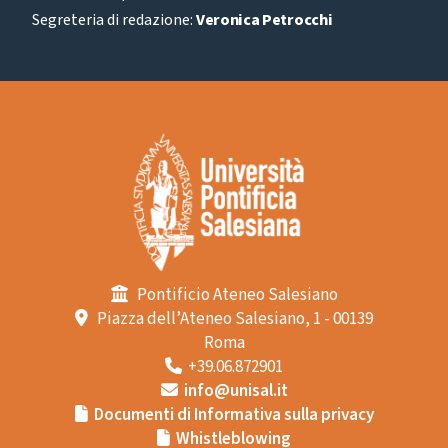
Segreteria di redazione:
Veronica Petrocchi
Pontificio Ateneo Salesiano
Piazza dell’Ateneo Salesiano, 1 - 00139
Roma
+39.06.872901
info@unisal.it
Documenti di Informativa sulla privacy
Whistleblowing