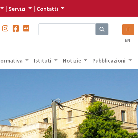
Servizi
Contatti
IT
EN
 formativa
Istituti
Notizie
Pubblicazioni