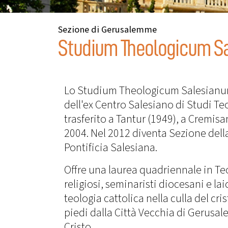
Sezione di Gerusalemme
Studium Theologicum S
Lo Studium Theologicum Salesianum
dell'ex Centro Salesiano di Studi Te
trasferito a Tantur (1949), a Cremi
2004. Nel 2012 diventa Sezione della
Pontificia Salesiana.
Offre una laurea quadriennale in Teol
religiosi, seminaristi diocesani e lai
teologia cattolica nella culla del cri
piedi dalla Città Vecchia di Gerusale
Cristo.