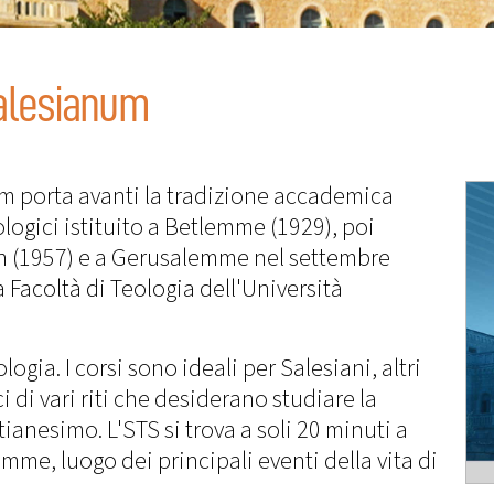
alesianum
 porta avanti la tradizione accademica
ologici istituito a Betlemme (1929), poi
san (1957) e a Gerusalemme nel settembre
 Facoltà di Teologia dell'Università
ogia. I corsi sono ideali per Salesiani, altri
ci di vari riti che desiderano studiare la
stianesimo. L'STS si trova a soli 20 minuti a
mme, luogo dei principali eventi della vita di