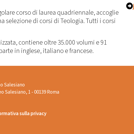
egolare corso di laurea quadriennale, accoglie
selezione di corsi di Teologia. Tutti i corsi
tizzata, contiene oltre 35.000 volumi e 91
parte in inglese, italiano e francese.
o Salesiano
o Salesiano, 1 - 00139 Roma
ormativa sulla privacy