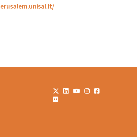
jerusalem.unisal.it/