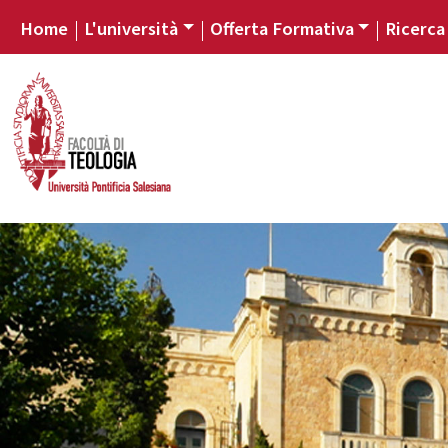
Home
L'università
Offerta Formativa
Ricerca