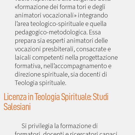
«formazione dei forma tori e degli
animatori vocazionali» integrando
l’area teologico-spirituale e quella
pedagogico-metodologica. Essa
prepara sia esperti animatori delle
vocazioni presbiterali, consacrate e
laicali competenti nella progettazione
formativa, nell’accompagnamento e
direzione spirituale, sia docenti di
Teologia spirituale.
Licenza in Teologia Spirituale: Studi
Salesiani
Si privilegia la formazione di
formatori, docenti e ricercatori capaci