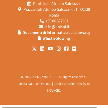
Pontificio Ateneo Salesiano
Piazza dell’Ateneo Salesiano, 1 - 00139
Roma
+39.06.872901
info@unisal.it
Documenti di Informativa sulla privacy
Whistleblowing
© 2005-2026 Rome - UPS - All rights reserved |
Partita Iva 01091541001 | Codice Destinatario (SDI):
M5UXCR1