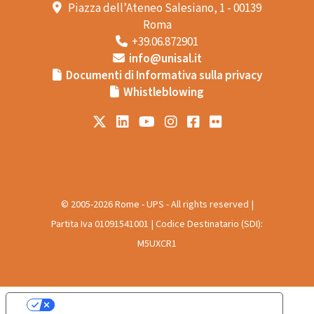
Piazza dell’Ateneo Salesiano, 1 - 00139
Roma
+39.06.872901
info@unisal.it
Documenti di Informativa sulla privacy
Whistleblowing
© 2005-2026 Rome - UPS - All rights reserved |
Partita Iva 01091541001 | Codice Destinatario (SDI):
M5UXCR1
Le tue preferenze relative alla privacy