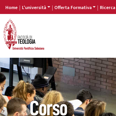
Home
L'università
Offerta Formativa
Ricerca
Corso