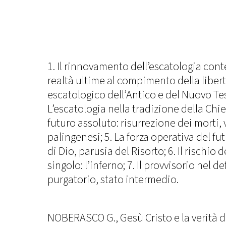
1. Il rinnovamento dell’escatologia con
realtà ultime al compimento della libertà
escatologico dell’Antico e del Nuovo Te
L’escatologia nella tradizione della Chie
futuro assoluto: risurrezione dei morti, 
palingenesi; 5. La forza operativa del fu
di Dio, parusia del Risorto; 6. Il rischio 
singolo: l’inferno; 7. Il provvisorio nel de
purgatorio, stato intermedio.
NOBERASCO G., Gesù Cristo e la verità d