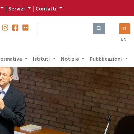
Servizi
Contatti
IT
EN
 formativa
Istituti
Notizie
Pubblicazioni