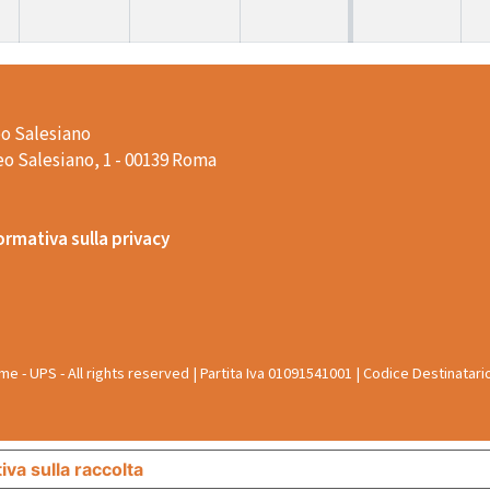
o Salesiano
o Salesiano, 1 - 00139 Roma
ormativa sulla privacy
e - UPS - All rights reserved | Partita Iva 01091541001 | Codice Destinatari
iva sulla raccolta
Le tue preferenze relative alla priva