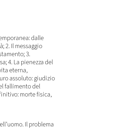
temporanea: dalle
; 2. Il messaggio
stamento; 3.
sa; 4. La pienezza del
vita eterna,
turo assoluto: giudizio
del fallimento del
finitivo: morte fisica,
ell’uomo. Il problema