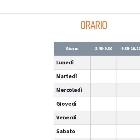
ORARIO
Giorni
8.45-9.30
9.35-10.2
Lunedì
Martedì
Mercoledì
Giovedì
Venerdì
Sabato