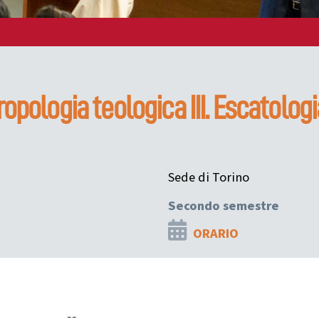
opologia teologica III. Escatologi
Sede di Torino
Secondo semestre
ORARIO
--