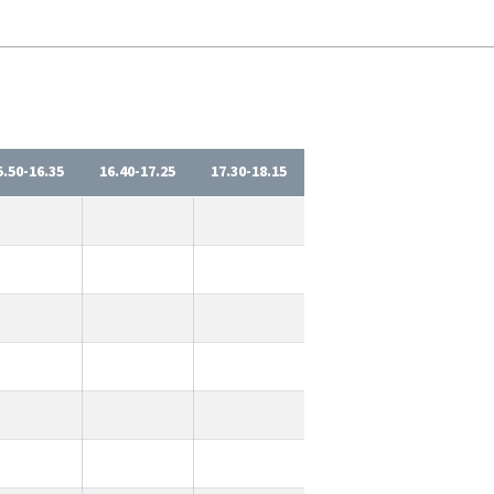
5.50-16.35
16.40-17.25
17.30-18.15