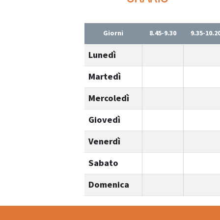
Giorni
8.45-9.30
9.35-10.2
Lunedì
Martedì
Mercoledì
Giovedì
Venerdì
Sabato
Domenica