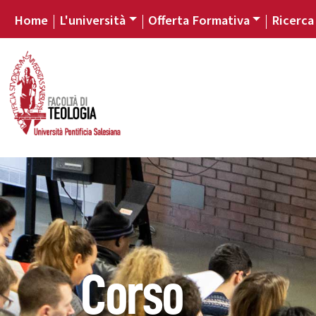
Home
L'università
Offerta Formativa
Ricerca
Corso