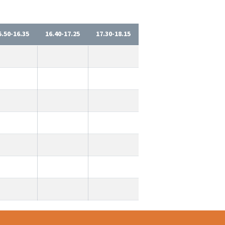
5.50-16.35
16.40-17.25
17.30-18.15