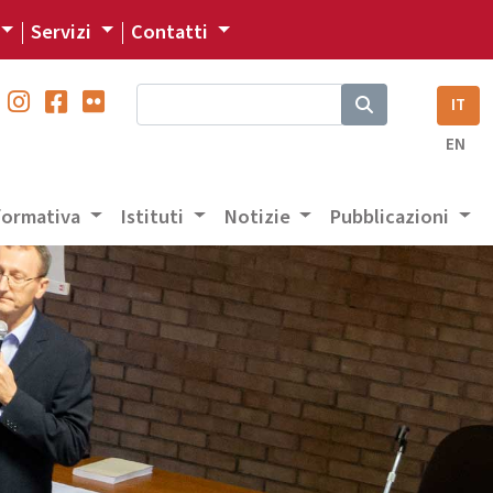
Servizi
Contatti
IT
EN
 formativa
Istituti
Notizie
Pubblicazioni