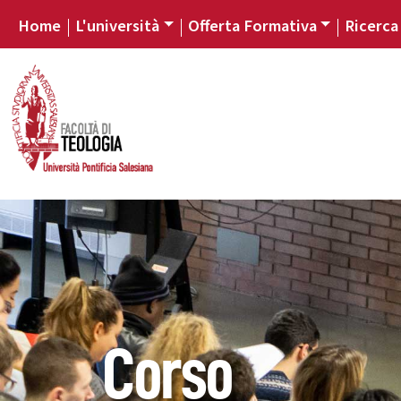
Home
L'università
Offerta Formativa
Ricerca
Corso