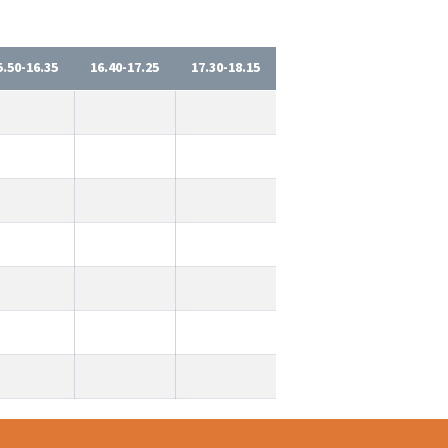
5.50-16.35
16.40-17.25
17.30-18.15