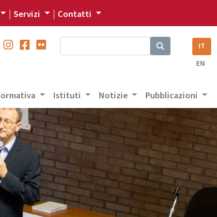
Servizi
Contatti
IT
EN
 formativa
Istituti
Notizie
Pubblicazioni