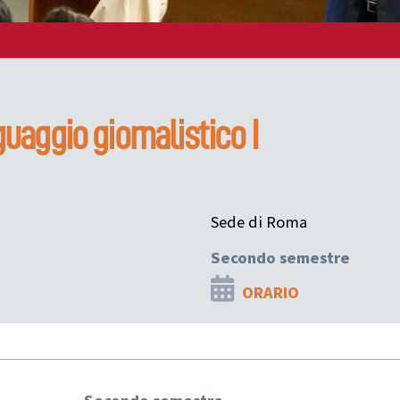
guaggio giornalistico I
Sede di Roma
Secondo semestre
ORARIO