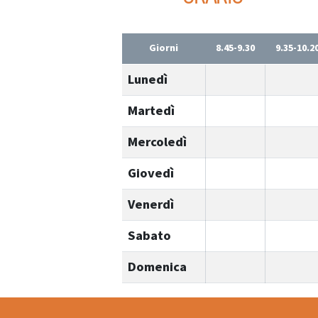
Giorni
8.45-9.30
9.35-10.2
Lunedì
Martedì
Mercoledì
Giovedì
Venerdì
Sabato
Domenica