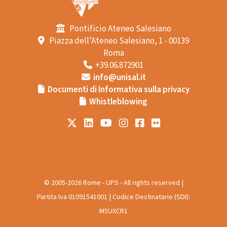
Pontificio Ateneo Salesiano
Piazza dell’Ateneo Salesiano, 1 - 00139
Roma
+39.06.872901
info@unisal.it
Documenti di Informativa sulla privacy
Whistleblowing
© 2005-2026 Rome - UPS - All rights reserved |
Partita Iva 01091541001 | Codice Destinatario (SDI):
M5UXCR1