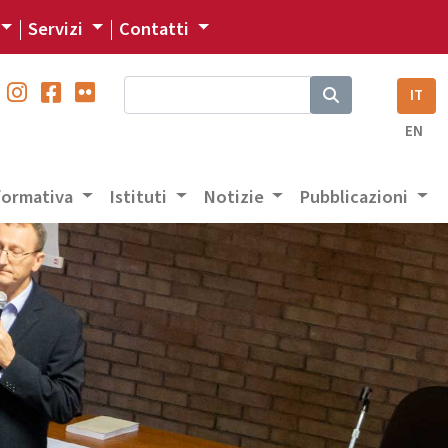
Servizi
Contatti
IT
EN
 formativa
Istituti
Notizie
Pubblicazioni