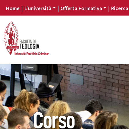
Home
L'università
Offerta Formativa
Ricerca
Corso