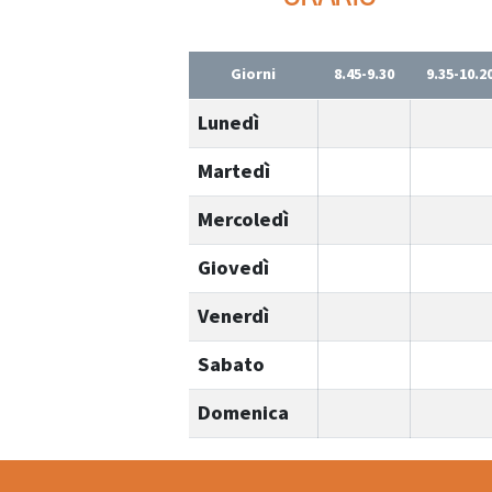
Giorni
8.45-9.30
9.35-10.2
Lunedì
Martedì
Mercoledì
Giovedì
Venerdì
Sabato
Domenica