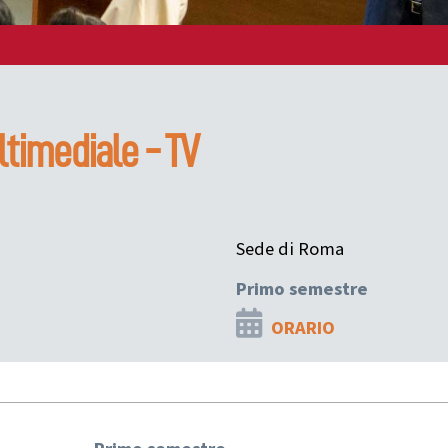
ltimediale - TV
Sede di Roma
Primo semestre
ORARIO