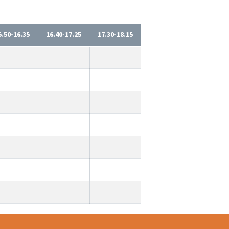
5.50-16.35
16.40-17.25
17.30-18.15