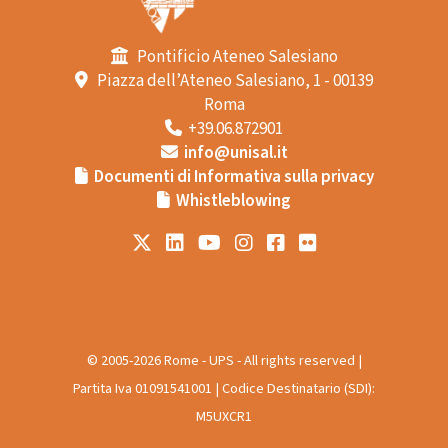
Pontificio Ateneo Salesiano
Piazza dell’Ateneo Salesiano, 1 - 00139
Roma
+39.06.872901
info@unisal.it
Documenti di Informativa sulla privacy
Whistleblowing
© 2005-2026 Rome - UPS - All rights reserved |
Partita Iva 01091541001 | Codice Destinatario (SDI):
M5UXCR1