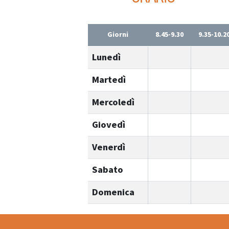
Giorni
8.45-9.30
9.35-10.2
Lunedì
Martedì
Mercoledì
Giovedì
Venerdì
Sabato
Domenica