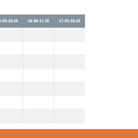
5.50-16.35
16.40-17.25
17.30-18.15