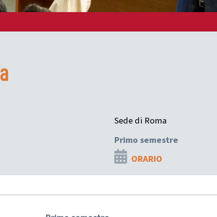
ia
Sede di Roma
Primo semestre
ORARIO