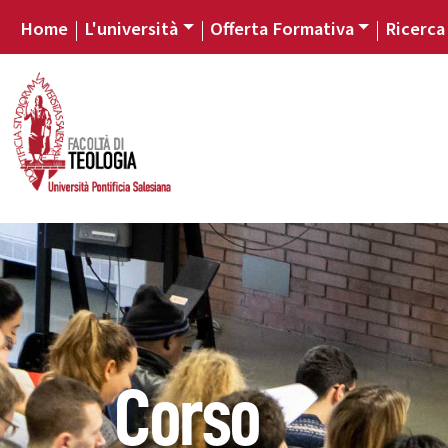
Home
L'università
Offerta Formativa
Ricerca
Corso