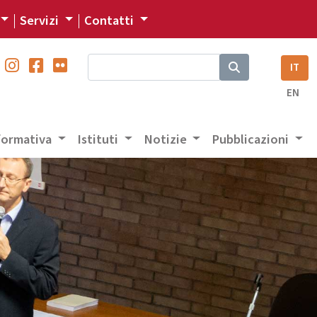
Servizi
Contatti
IT
EN
 formativa
Istituti
Notizie
Pubblicazioni