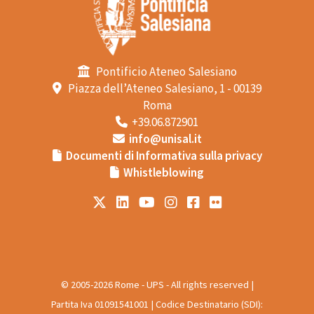
Pontificio Ateneo Salesiano
Piazza dell’Ateneo Salesiano, 1 - 00139
Roma
+39.06.872901
info@unisal.it
Documenti di Informativa sulla privacy
Whistleblowing
© 2005-2026 Rome - UPS - All rights reserved |
Partita Iva 01091541001 | Codice Destinatario (SDI):