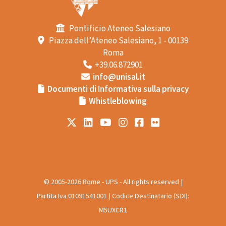
Pontificio Ateneo Salesiano
Piazza dell’Ateneo Salesiano, 1 - 00139
Roma
+39.06.872901
info@unisal.it
Documenti di Informativa sulla privacy
Whistleblowing
© 2005-2026 Rome - UPS - All rights reserved |
Partita Iva 01091541001 | Codice Destinatario (SDI):
M5UXCR1