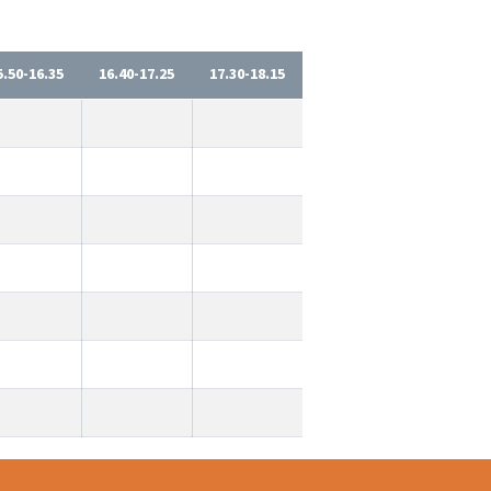
5.50-16.35
16.40-17.25
17.30-18.15