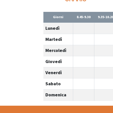
Giorni
8.45-9.30
9.35-10.2
Lunedì
Martedì
Mercoledì
Giovedì
Venerdì
Sabato
Domenica