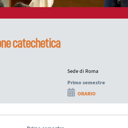
one catechetica
Sede di Roma
Primo semestre
ORARIO