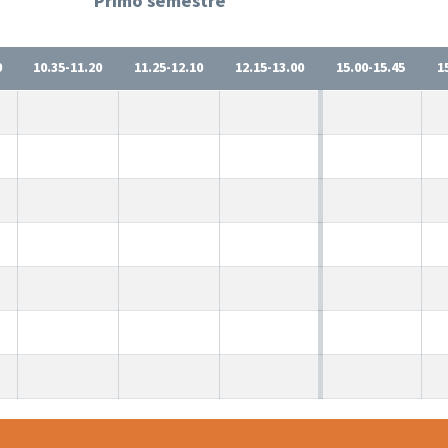
Primo semestre
0
10.35-11.20
11.25-12.10
12.15-13.00
15.00-15.45
1