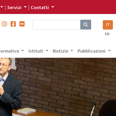
Servizi
Contatti
IT
EN
 formativa
Istituti
Notizie
Pubblicazioni