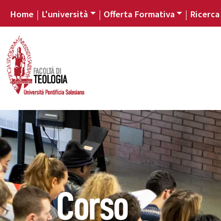
Home
L'università
Offerta Formativa
Ricerca
Corso