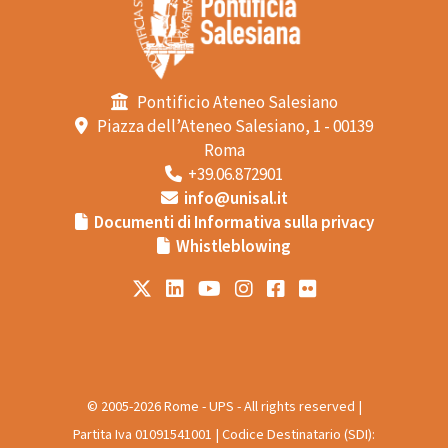
Pontificio Ateneo Salesiano
Piazza dell’Ateneo Salesiano, 1 - 00139
Roma
+39.06.872901
info@unisal.it
Documenti di Informativa sulla privacy
Whistleblowing
© 2005-2026 Rome - UPS - All rights reserved |
Partita Iva 01091541001 | Codice Destinatario (SDI):