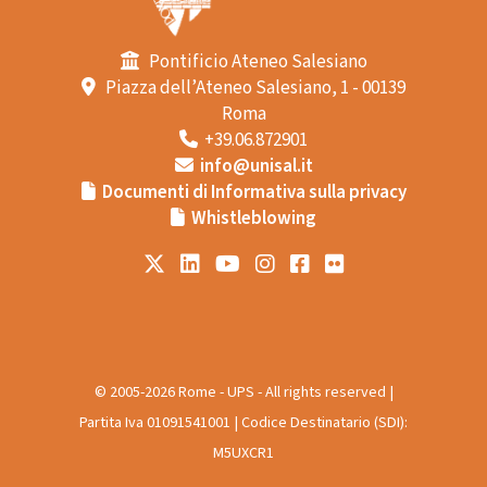
Pontificio Ateneo Salesiano
Piazza dell’Ateneo Salesiano, 1 - 00139
Roma
+39.06.872901
info@unisal.it
Documenti di Informativa sulla privacy
Whistleblowing
© 2005-2026 Rome - UPS - All rights reserved |
Partita Iva 01091541001 | Codice Destinatario (SDI):
M5UXCR1