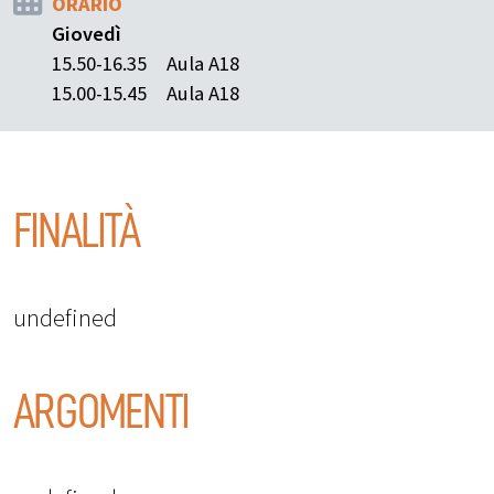
ORARIO
Giovedì
15.50-16.35
Aula A18
15.00-15.45
Aula A18
FINALITÀ
undefined
ARGOMENTI