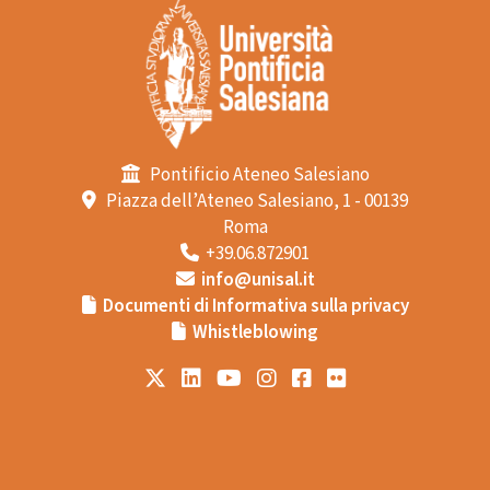
Pontificio Ateneo Salesiano
Piazza dell’Ateneo Salesiano, 1 - 00139
Roma
+39.06.872901
info@unisal.it
Documenti di Informativa sulla privacy
Whistleblowing