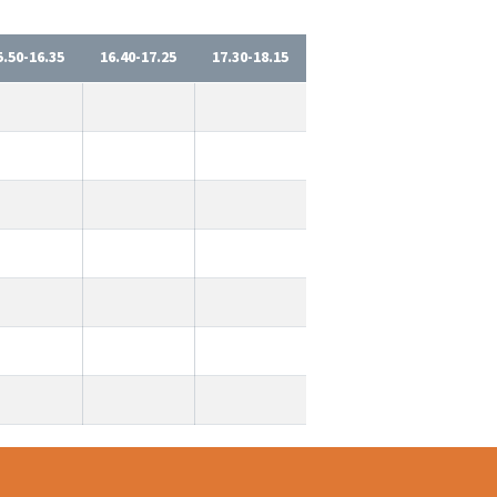
5.50-16.35
16.40-17.25
17.30-18.15