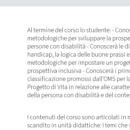
Al termine del corso lo studente: - Con
metodologiche per sviluppare la prospet
persone con disabilità - Conoscerà le dif
handicap, la logica delle buone prassi e 
metodologiche per impostare un progett
prospettiva inclusiva - Conoscerà i princ
classificazione promossi dall’OMS per l
Progetto di Vita in relazione alle caratte
della persona con disabilità e del cont
I contenuti del corso sono articolati in 
scandito in unità didattiche: I temi che 