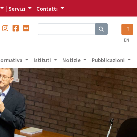
Servizi
Contatti
IT
EN
 formativa
Istituti
Notizie
Pubblicazioni