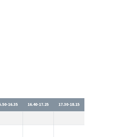
5.50-16.35
16.40-17.25
17.30-18.15