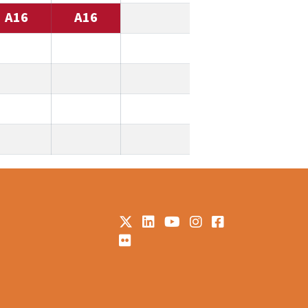
A16
A16