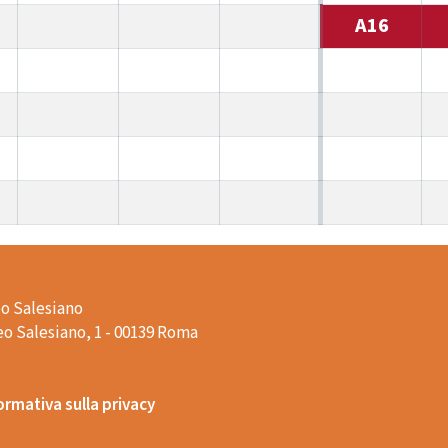
A16
o Salesiano
o Salesiano, 1 - 00139 Roma
ormativa sulla privacy