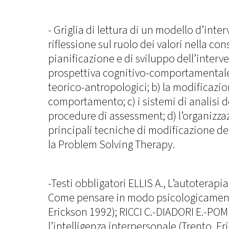
- Griglia di lettura di un modello d’inter
riflessione sul ruolo dei valori nella cons
pianificazione e di sviluppo dell’interve
prospettiva cognitivo-comportamentale
teorico-antropologici; b) la modificazio
comportamento; c) i sistemi di analisi
procedure di assessment; d) l’organizzaz
principali tecniche di modificazione d
la Problem Solving Therapy.
-Testi obbligatori ELLIS A., L’autoterapi
Come pensare in modo psicologicamente
Erickson 1992); RICCI C.-DIADORI E.-PO
l’intelligenza interpersonale (Trento, 