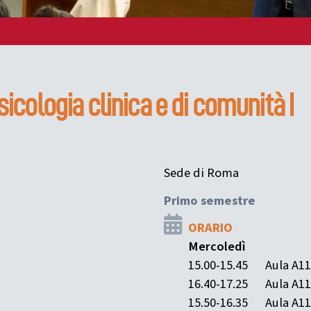
sicologia clinica e di comunità I
Sede di Roma
Primo semestre
ORARIO
Mercoledì
15.00-15.45
Aula A1
16.40-17.25
Aula A1
15.50-16.35
Aula A1