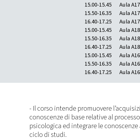
15.00-15.45
Aula A1
15.50-16.35
Aula A1
16.40-17.25
Aula A1
15.00-15.45
Aula A1
15.50-16.35
Aula A1
16.40-17.25
Aula A1
15.00-15.45
Aula A1
15.50-16.35
Aula A1
16.40-17.25
Aula A1
- Il corso intende promuovere l’acquisiz
conoscenze di base relative al process
psicologica ed integrare le conoscenze
ciclo di studi.