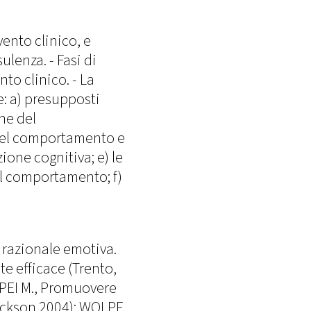
vento clinico, e
ulenza. - Fasi di
nto clinico. - La
: a) presupposti
ne del
 del comportamento e
ione cognitiva; e) le
el comportamento; f)
a razionale emotiva.
 efficace (Trento,
MPEI M., Promuovere
Erickson 2004); WOLPE