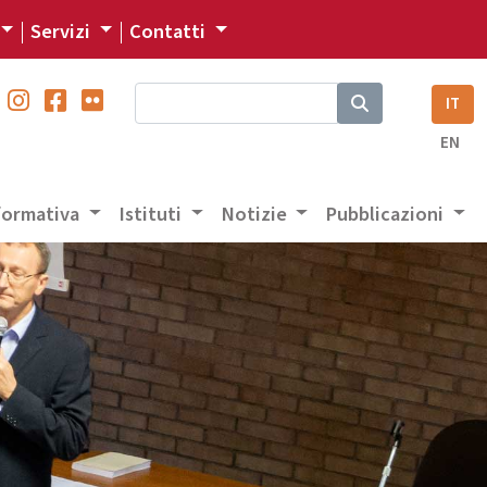
Servizi
Contatti
IT
EN
 formativa
Istituti
Notizie
Pubblicazioni