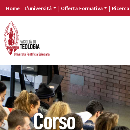
Home
L'università
Offerta Formativa
Ricerca
Corso