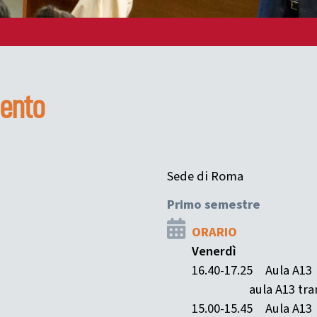
mento
Sede di Roma
Primo semestre
ORARIO
Venerdì
16.40-17.25
Aula A13
aula A13 tra
15.00-15.45
Aula A13