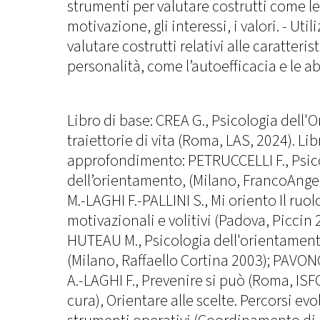
strumenti per valutare costrutti come le 
motivazione, gli interessi, i valori. - Uti
valutare costrutti relativi alle caratteris
personalità, come l’autoefficacia e le abi
Libro di base: CREA G., Psicologia dell
traiettorie di vita (Roma, LAS, 2024). Libr
approfondimento: PETRUCCELLI F., Psic
dell’orientamento, (Milano, FrancoAnge
M.-LAGHI F.-PALLINI S., Mi oriento Il ruol
motivazionali e volitivi (Padova, Piccin
HUTEAU M., Psicologia dell'orientament
(Milano, Raffaello Cortina 2003); PAV
A.-LAGHI F., Prevenire si può (Roma, IS
cura), Orientare alle scelte. Percorsi evol