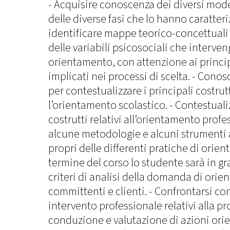
- Acquisire conoscenza dei diversi mode
delle diverse fasi che lo hanno caratteri
identificare mappe teorico-concettuali
delle variabili psicosociali che interve
orientamento, con attenzione ai princip
implicati nei processi di scelta. - Conos
per contestualizzare i principali costru
l’orientamento scolastico. - Contestualiz
costrutti relativi all’orientamento prof
alcune metodologie e alcuni strumenti 
propri delle differenti pratiche di orien
termine del corso lo studente sarà in gra
criteri di analisi della domanda di orie
committenti e clienti. - Confrontarsi con
intervento professionale relativi alla p
conduzione e valutazione di azioni orien