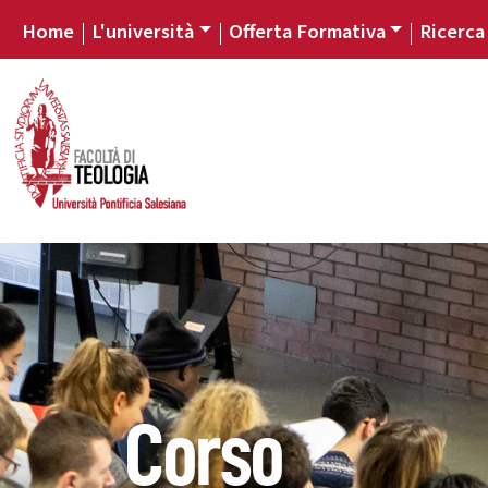
Home
L'università
Offerta Formativa
Ricerca
Corso