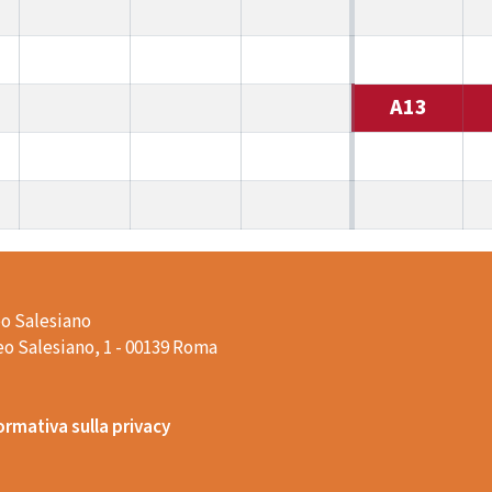
A13
o Salesiano
o Salesiano, 1 - 00139 Roma
ormativa sulla privacy