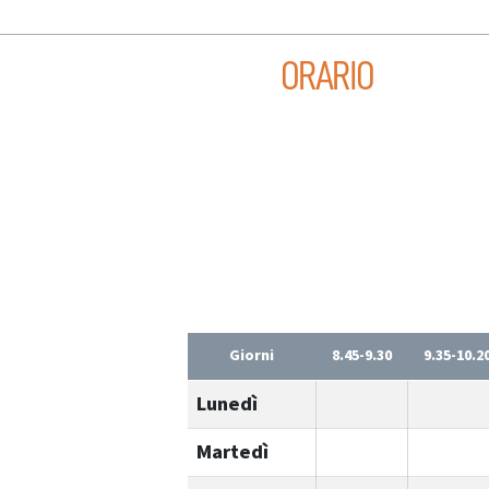
ORARIO
Giorni
8.45-9.30
9.35-10.2
Lunedì
Martedì