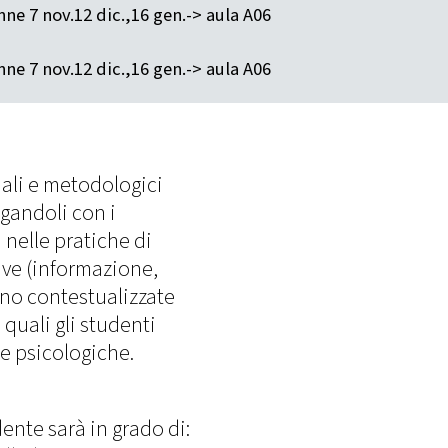
nne 7 nov.12 dic.,16 gen.-> aula A06
nne 7 nov.12 dic.,16 gen.-> aula A06
uali e metodologici
egandoli con i
i nelle pratiche di
ive (informazione,
o contestualizzate
 quali gli studenti
e psicologiche.
ente sarà in grado di: