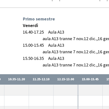
Primo semestre
Venerdì
16.40-17.25
Aula A13
aula A13 tranne 7 nov.12 dic.,16 ge
15.00-15.45
Aula A13
aula A13 tranne 7 nov.12 dic.,16 ge
15.50-16.35
Aula A13
aula A13 tranne 7 nov.12 dic.,16 ge
0
10.35-11.20
11.25-12.10
12.15-13.00
15.00-15.45
1