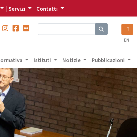
Servizi
Contatti
IT
EN
 formativa
Istituti
Notizie
Pubblicazioni