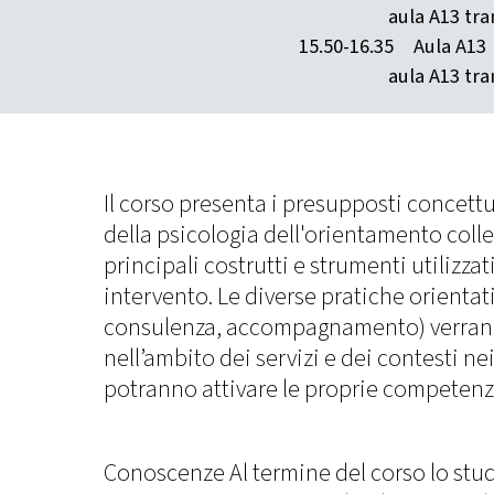
aula A13 tra
15.50-16.35
Aula A13
aula A13 tra
Il corso presenta i presupposti concett
della psicologia dell'orientamento coll
principali costrutti e strumenti utilizzat
intervento. Le diverse pratiche orientat
consulenza, accompagnamento) verrann
nell’ambito dei servizi e dei contesti nei
potranno attivare le proprie competenz
Conoscenze Al termine del corso lo stud