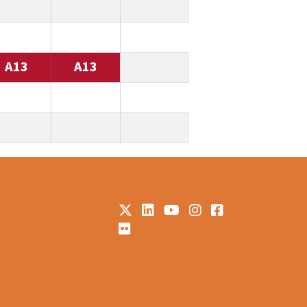
A13
A13