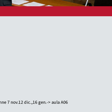
nne 7 nov.12 dic.,16 gen.-> aula A06