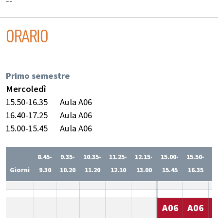
--
ORARIO
Primo semestre
Mercoledì
15.50-16.35
Aula A06
16.40-17.25
Aula A06
15.00-15.45
Aula A06
8.45-
9.35-
10.35-
11.25-
12.15-
15.00-
15.50-
1
Giorni
9.30
10.20
11.20
12.10
13.00
15.45
16.35
1
A06
A06