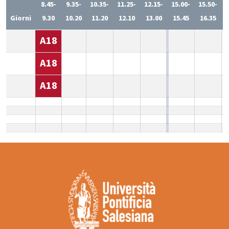
8.45-
9.35-
10.35-
11.25-
12.15-
15.00-
15.50-
1
Giorni
9.30
10.20
11.20
12.10
13.00
15.45
16.35
A18
A18
A18