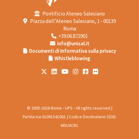
Pontificio Ateneo Salesiano
Piazza dell’Ateneo Salesiano, 1 - 00139
Roma
+39.06.872901
info@unisal.it
Documenti di Informativa sulla privacy
Whistleblowing
© 2005-2026 Rome - UPS - All rights reserved |
Partita Iva 01091541001 | Codice Destinatario (SDI):
M5UXCR1