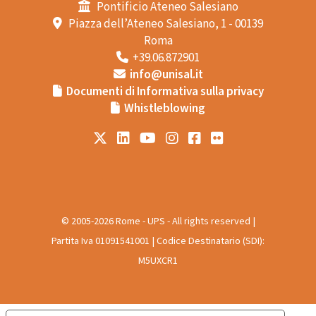
Pontificio Ateneo Salesiano
Piazza dell’Ateneo Salesiano, 1 - 00139
Roma
+39.06.872901
info@unisal.it
Documenti di Informativa sulla privacy
Whistleblowing
© 2005-2026 Rome - UPS - All rights reserved |
Partita Iva 01091541001 | Codice Destinatario (SDI):
M5UXCR1