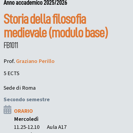
Anno accademico 2025/2026
Storia della filosofia
medievale (modulo base)
FB1011
Prof.
Graziano
Perillo
5 ECTS
Sede di Roma
Secondo semestre
ORARIO
Mercoledì
11.25-12.10
Aula A17