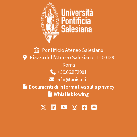
Pontificio Ateneo Salesiano
Piazza dell’Ateneo Salesiano, 1 - 00139
Roma
+39.06.872901
info@unisal.it
Documenti di Informativa sulla privacy
Whistleblowing