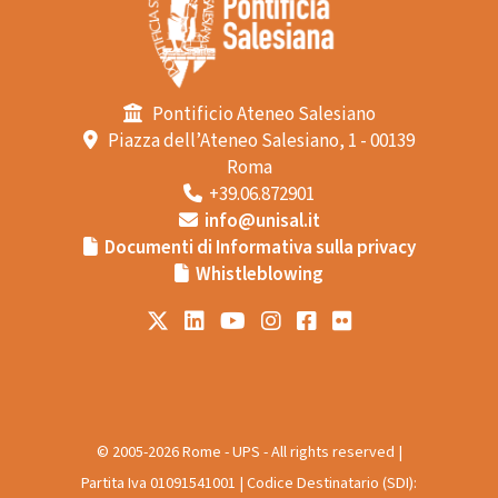
Pontificio Ateneo Salesiano
Piazza dell’Ateneo Salesiano, 1 - 00139
Roma
+39.06.872901
info@unisal.it
Documenti di Informativa sulla privacy
Whistleblowing
© 2005-2026 Rome - UPS - All rights reserved |
Partita Iva 01091541001 | Codice Destinatario (SDI):