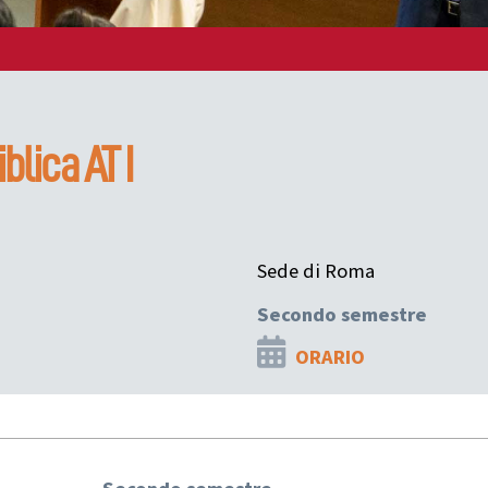
blica AT I
Sede di Roma
Secondo semestre
ORARIO