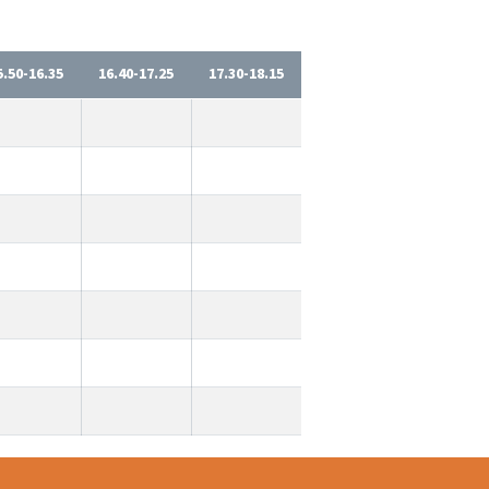
5.50-16.35
16.40-17.25
17.30-18.15