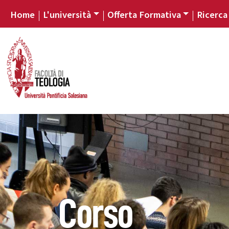
Home
L'università
Offerta Formativa
Ricerca
Corso