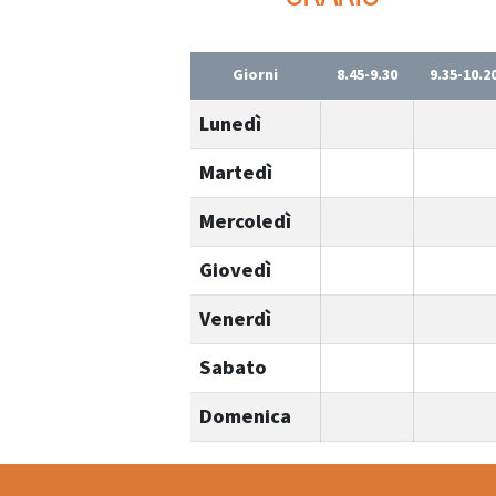
Giorni
8.45-9.30
9.35-10.2
Lunedì
Martedì
Mercoledì
Giovedì
Venerdì
Sabato
Domenica