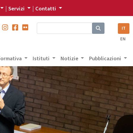
Servizi
Contatti
IT
EN
 formativa
Istituti
Notizie
Pubblicazioni