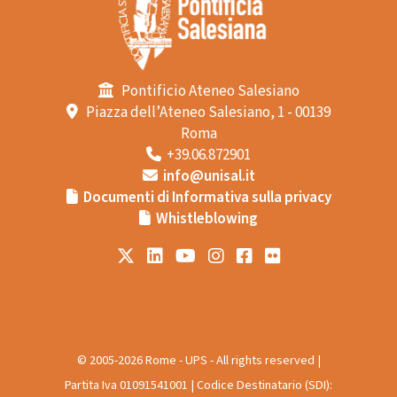
Pontificio Ateneo Salesiano
Piazza dell’Ateneo Salesiano, 1 - 00139
Roma
+39.06.872901
info@unisal.it
Documenti di Informativa sulla privacy
Whistleblowing
© 2005-2026 Rome - UPS - All rights reserved |
Partita Iva 01091541001 | Codice Destinatario (SDI):