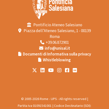
Pontificio Ateneo Salesiano
Piazza dell’Ateneo Salesiano, 1 - 00139
Roma
+39.06.872901
info@unisal.it
Documenti di Informativa sulla privacy
Whistleblowing
© 2005-2026 Rome - UPS - All rights reserved |
Partita Iva 01091541001 | Codice Destinatario (SDI):