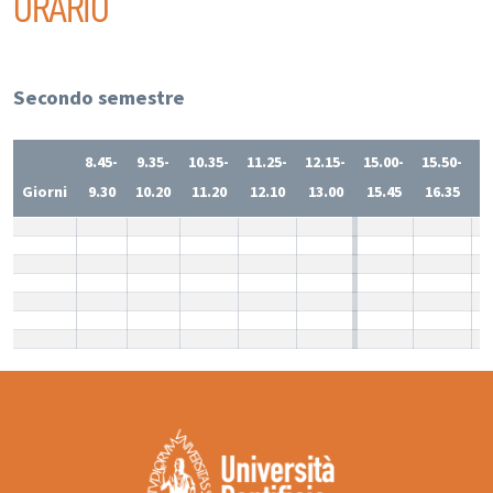
ORARIO
Secondo semestre
8.45-
9.35-
10.35-
11.25-
12.15-
15.00-
15.50-
1
Giorni
9.30
10.20
11.20
12.10
13.00
15.45
16.35
1