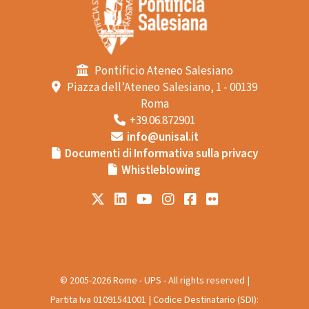
Pontificio Ateneo Salesiano
Piazza dell’Ateneo Salesiano, 1 - 00139
Roma
+39.06.872901
info@unisal.it
Documenti di Informativa sulla privacy
Whistleblowing
© 2005-2026 Rome - UPS - All rights reserved |
Partita Iva 01091541001 | Codice Destinatario (SDI):