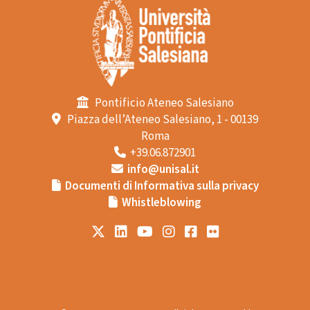
Pontificio Ateneo Salesiano
Piazza dell’Ateneo Salesiano, 1 - 00139
Roma
+39.06.872901
info@unisal.it
Documenti di Informativa sulla privacy
Whistleblowing