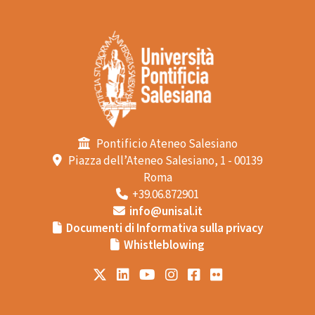
Pontificio Ateneo Salesiano
Piazza dell’Ateneo Salesiano, 1 - 00139
Roma
+39.06.872901
info@unisal.it
Documenti di Informativa sulla privacy
Whistleblowing