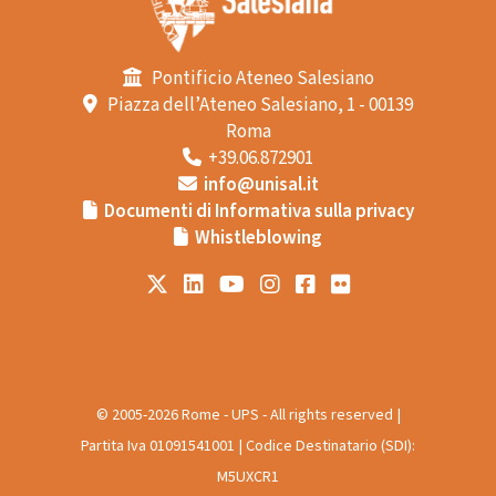
Pontificio Ateneo Salesiano
Piazza dell’Ateneo Salesiano, 1 - 00139
Roma
+39.06.872901
info@unisal.it
Documenti di Informativa sulla privacy
Whistleblowing
© 2005-2026 Rome - UPS - All rights reserved |
Partita Iva 01091541001 | Codice Destinatario (SDI):
M5UXCR1