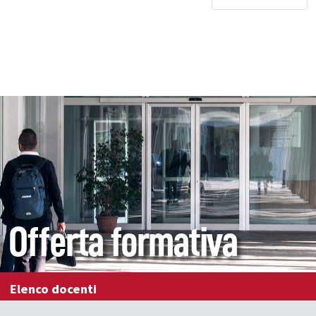
Offerta formativa
Elenco docenti