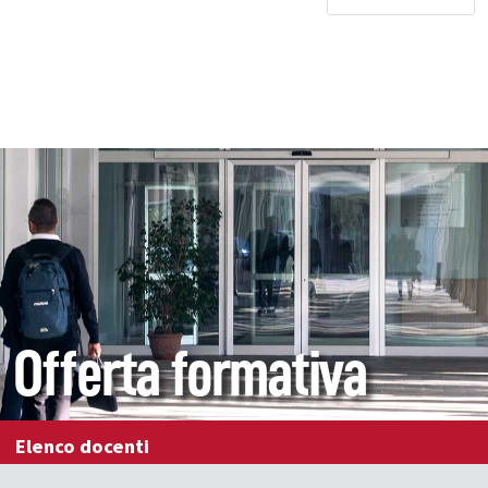
Offerta formativa
Elenco docenti