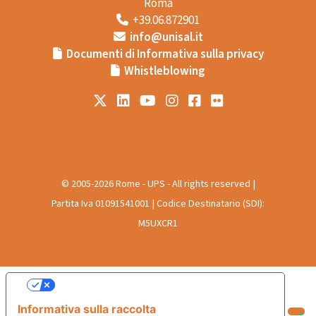
Roma
+39.06.872901
info@unisal.it
Documenti di Informativa sulla privacy
Whistleblowing
© 2005-2026 Rome - UPS - All rights reserved |
Partita Iva 01091541001 | Codice Destinatario (SDI):
M5UXCR1
Le tue preferenze relative alla privacy
Informativa sulla raccolta