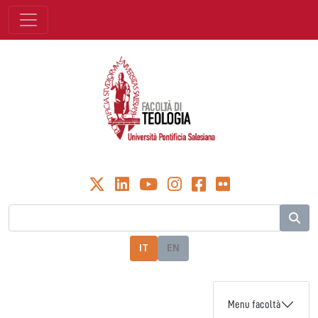
IT
EN
Menu facoltà