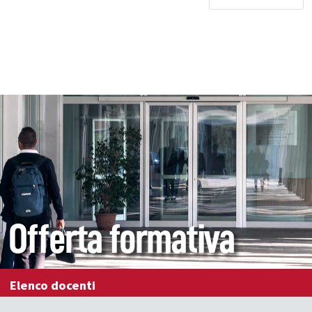
Offerta formativa
Elenco docenti