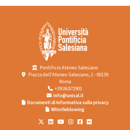
Pontificio Ateneo Salesiano
Piazza dell’Ateneo Salesiano, 1 - 00139
Roma
+39.06.872901
info@unisal.it
Documenti di Informativa sulla privacy
Whistleblowing