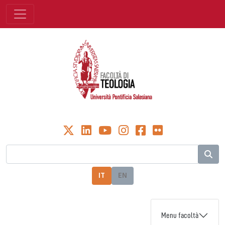
IT
EN
Menu facoltà