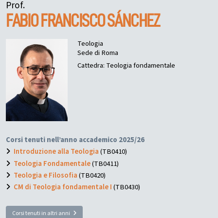
Prof.
FABIO FRANCISCO
SÁNCHEZ
Teologia
Sede di Roma
Cattedra: Teologia fondamentale
Corsi tenuti nell’anno accademico 2025/26
Introduzione alla Teologia
(TB0410)
Teologia Fondamentale
(TB0411)
Teologia e Filosofia
(TB0420)
CM di Teologia fondamentale I
(TB0430)
Corsi tenuti in altri anni