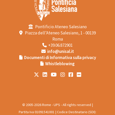
Pontificio Ateneo Salesiano
Piazza dell’Ateneo Salesiano, 1 - 00139
Roma
+39.06.872901
info@unisal.it
Documenti di Informativa sulla privacy
Whistleblowing
© 2005-2026 Rome - UPS - All rights reserved |
Partita Iva 01091541001 | Codice Destinatario (SDI):