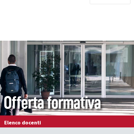
Offerta formativa
Elenco docenti