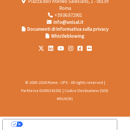
Piazza dell’Ateneo Salesiano, 1 - 00139
Roma
+39.06.872901
info@unisal.it
Documenti di Informativa sulla privacy
Whistleblowing
© 2005-2026 Rome - UPS - All rights reserved |
Partita Iva 01091541001 | Codice Destinatario (SDI):
M5UXCR1
Le tue preferenze relative alla privacy