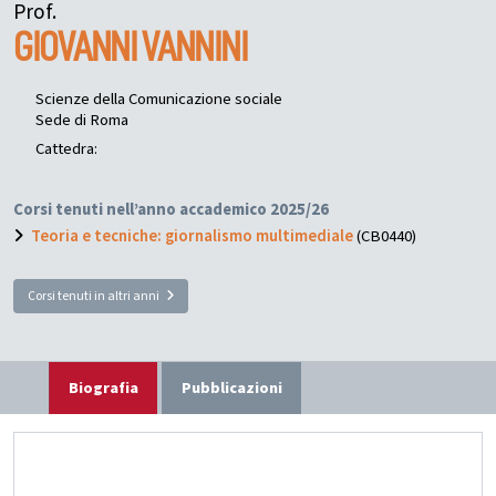
Prof.
GIOVANNI
VANNINI
Scienze della Comunicazione sociale
Sede di Roma
Cattedra:
Corsi tenuti nell’anno accademico 2025/26
Teoria e tecniche: giornalismo multimediale
(CB0440)
Corsi tenuti in altri anni
Biografia
Pubblicazioni