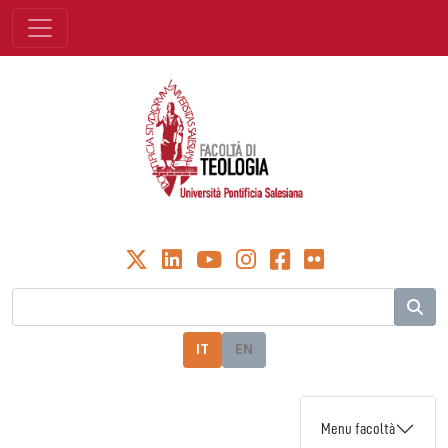
IT
EN
Menu facoltà