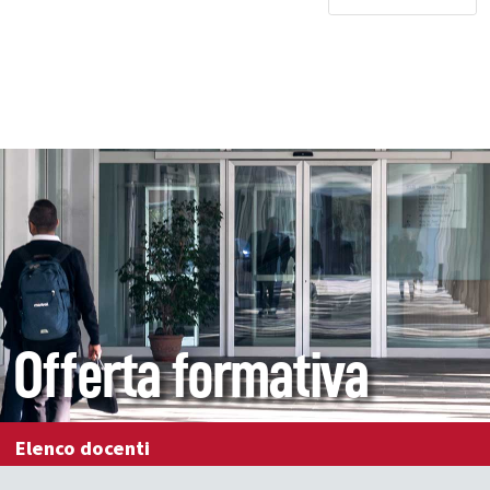
Offerta formativa
Elenco docenti