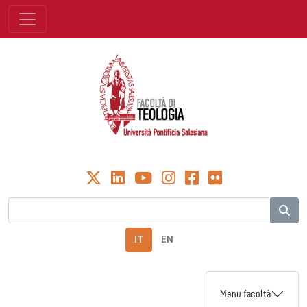
IT
EN
Menu facoltà