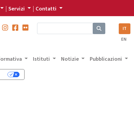
Servizi
Contatti
IT
EN
 formativa
Istituti
Notizie
Pubblicazioni
cy