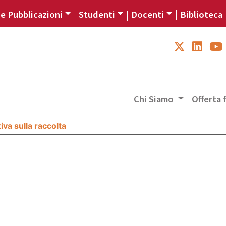
 e Pubblicazioni
Studenti
Docenti
Biblioteca
Chi Siamo
Offerta
iva sulla raccolta
Le tue preferenze relative alla priva