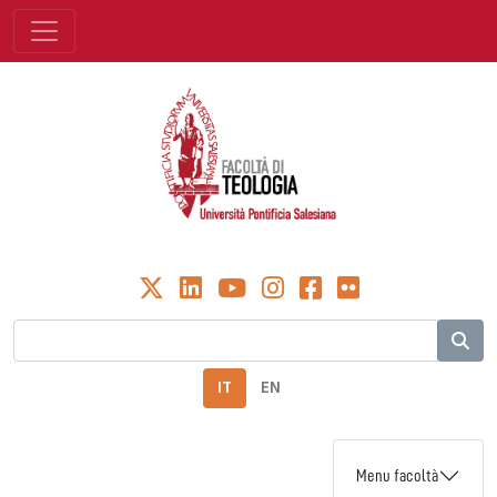
IT
EN
Menu facoltà