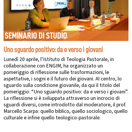
SEMINARIO DI STUDIO
Uno sguardo positivo: da e verso i giovani
Lunedì 20 aprile, l’Istituto di Teologia Pastorale, in
collaborazione con ENGIM, ha organizzato un
pomeriggio di riflessione sulle trasformazioni, le
aspettative, i sogni e il futuro dei giovani. Al centro, lo
sguardo sulla condizione giovanile, da qui il titolo del
pomeriggio: “Uno sguardo positivo: da e verso i giovani”.
La riflessione si è sviluppata attraverso un incrocio di
sguardi diversi, come introdotto dal moderatore, il prof.
Marcello Scarpa: quello biblico, quello sociologico, quello
culturale e infine quello teologico-pastorale.