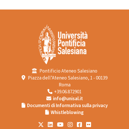
Pontificio Ateneo Salesiano
Piazza dell’Ateneo Salesiano, 1 - 00139
Roma
+39.06.872901
info@unisal.it
Documenti di Informativa sulla privacy
Whistleblowing