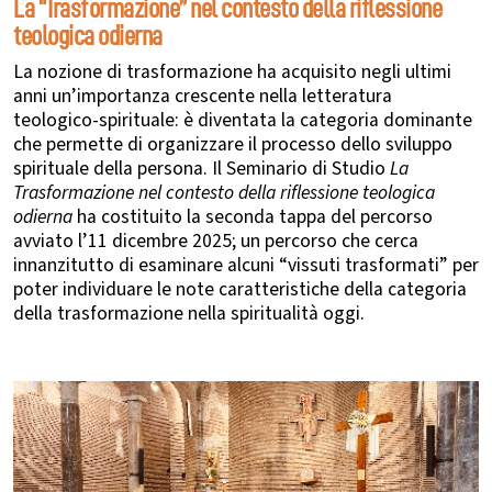
La “Trasformazione” nel contesto della riflessione
teologica odierna
La nozione di trasformazione ha acquisito negli ultimi
anni un’importanza crescente nella letteratura
teologico-spirituale: è diventata la categoria dominante
che permette di organizzare il processo dello sviluppo
spirituale della persona.
Il Seminario di Studio
La
Trasformazione nel contesto della riflessione teologica
odierna
ha costituito la seconda tappa del percorso
avviato l’11 dicembre 2025; un percorso che cerca
innanzitutto di esaminare alcuni “vissuti trasformati” per
poter individuare le note caratteristiche della categoria
della trasformazione nella spiritualità oggi.