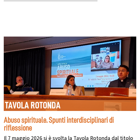
TAVOLA ROTONDA
Abuso spirituale. Spunti interdisciplinari di
riflessione
Il 7 maggio 2026 si è svolta la Tavola Rotonda dal titolo