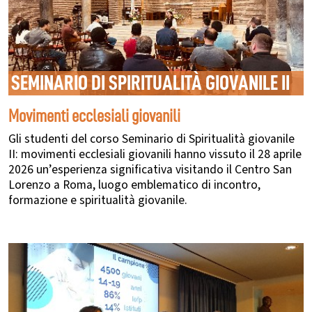
SEMINARIO DI SPIRITUALITÀ GIOVANILE II
Movimenti ecclesiali giovanili
Gli studenti del corso Seminario di Spiritualità giovanile
II: movimenti ecclesiali giovanili hanno vissuto il 28 aprile
2026 un’esperienza significativa visitando il Centro San
Lorenzo a Roma, luogo emblematico di incontro,
formazione e spiritualità giovanile.