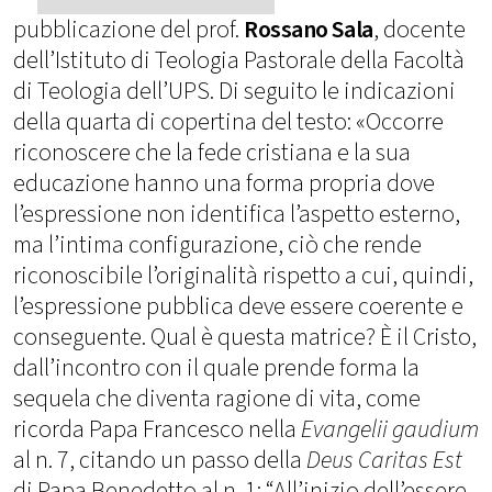
pubblicazione del prof.
Rossano Sala
, docente
dell’Istituto di Teologia Pastorale della Facoltà
di Teologia dell’UPS. Di seguito le indicazioni
della quarta di copertina del testo: «Occorre
riconoscere che la fede cristiana e la sua
educazione hanno una forma propria dove
l’espressione non identifica l’aspetto esterno,
ma l’intima configurazione, ciò che rende
riconoscibile l’originalità rispetto a cui, quindi,
l’espressione pubblica deve essere coerente e
conseguente. Qual è questa matrice? È il Cristo,
dall’incontro con il quale prende forma la
sequela che diventa ragione di vita, come
ricorda Papa Francesco nella
Evangelii gaudium
al n. 7, citando un passo della
Deus Caritas Est
di Papa Benedetto al n. 1: “All’inizio dell’essere