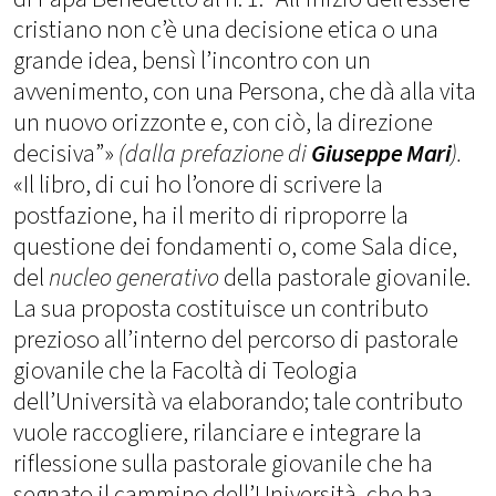
cristiano non c’è una decisione etica o una
grande idea, bensì l’incontro con un
avvenimento, con una Persona, che dà alla vita
un nuovo orizzonte e, con ciò, la direzione
decisiva”»
(dalla prefazione di
Giuseppe Mari
).
«Il libro, di cui ho l’onore di scrivere la
postfazione, ha il merito di riproporre la
questione dei fondamenti o, come Sala dice,
del
nucleo generativo
della pastorale giovanile.
La sua proposta costituisce un contributo
prezioso all’interno del percorso di pastorale
giovanile che la Facoltà di Teologia
dell’Università va elaborando; tale contributo
vuole raccogliere, rilanciare e integrare la
riflessione sulla pastorale giovanile che ha
segnato il cammino dell’Università, che ha