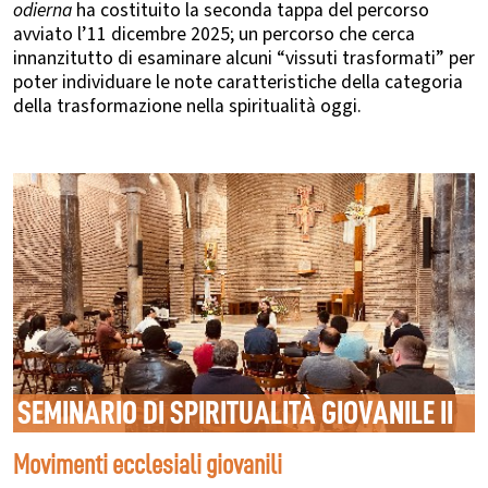
odierna
ha costituito la seconda tappa del percorso
avviato l’11 dicembre 2025; un percorso che cerca
innanzitutto di esaminare alcuni “vissuti trasformati” per
poter individuare le note caratteristiche della categoria
della trasformazione nella spiritualità oggi.
SEMINARIO DI SPIRITUALITÀ GIOVANILE II
Movimenti ecclesiali giovanili