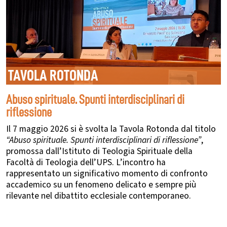
TAVOLA ROTONDA
Abuso spirituale. Spunti interdisciplinari di
riflessione
Il 7 maggio 2026 si è svolta la Tavola Rotonda dal titolo
“Abuso spirituale. Spunti interdisciplinari di riflessione”
,
promossa dall’Istituto di Teologia Spirituale della
Facoltà di Teologia dell’UPS. L’incontro ha
rappresentato un significativo momento di confronto
accademico su un fenomeno delicato e sempre più
rilevante nel dibattito ecclesiale contemporaneo.