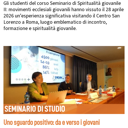
Gli studenti del corso Seminario di Spiritualità giovanile
II: movimenti ecclesiali giovanili hanno vissuto il 28 aprile
2026 un’esperienza significativa visitando il Centro San
Lorenzo a Roma, luogo emblematico di incontro,
formazione e spiritualità giovanile.
SEMINARIO DI STUDIO
Uno sguardo positivo: da e verso i giovani