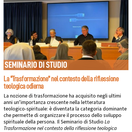
SEMINARIO DI STUDIO
La “Trasformazione” nel contesto della riflessione
teologica odierna
La nozione di trasformazione ha acquisito negli ultimi
anni un’importanza crescente nella letteratura
teologico-spirituale: è diventata la categoria dominante
che permette di organizzare il processo dello sviluppo
spirituale della persona.
Il Seminario di Studio
La
Trasformazione nel contesto della riflessione teologica