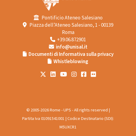
Pontificio Ateneo Salesiano
Piazza dell’Ateneo Salesiano, 1 - 00139
Roma
+39.06.872901
info@unisal.it
Documenti di Informativa sulla privacy
Whistleblowing
© 2005-2026 Rome - UPS - All rights reserved |
Partita Iva 01091541001 | Codice Destinatario (SDI):
M5UXCR1