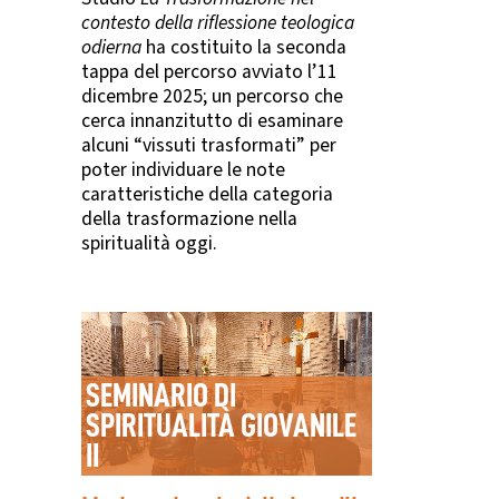
contesto della riflessione teologica
odierna
ha costituito la seconda
tappa del percorso avviato l’11
dicembre 2025; un percorso che
cerca innanzitutto di esaminare
alcuni “vissuti trasformati” per
poter individuare le note
caratteristiche della categoria
della trasformazione nella
spiritualità oggi.
SEMINARIO DI
SPIRITUALITÀ GIOVANILE
II