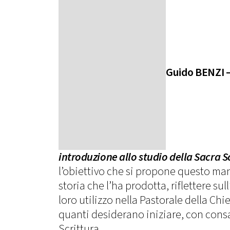
Guido BENZI 
introduzione allo studio della Sacra S
l’obiettivo che si propone questo man
storia che l’ha prodotta, riflettere sull
loro utilizzo nella Pastorale della Chie
quanti desiderano iniziare, con consa
Scrittura.