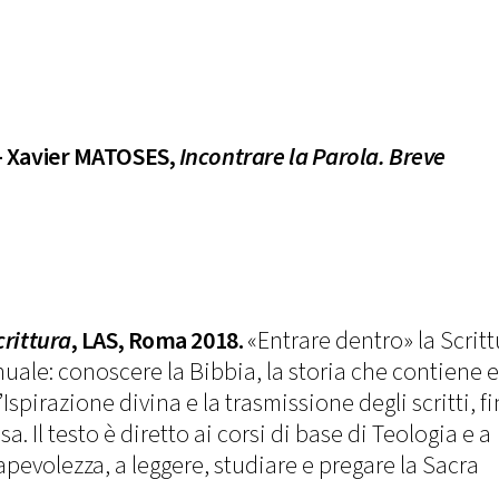
– Xavier MATOSES,
Incontrare la Parola. Breve
crittura
, LAS, Roma 2018.
«Entrare dentro» la Scritt
uale: conoscere la Bibbia, la storia che contiene e
’Ispirazione divina e la trasmissione degli scritti, fi
sa. Il testo è diretto ai corsi di base di Teologia e a
pevolezza, a leggere, studiare e pregare la Sacra