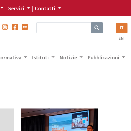
Servizi
Contatti
IT
EN
 formativa
Istituti
Notizie
Pubblicazioni