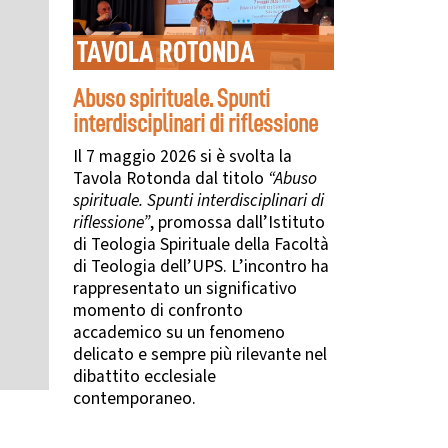
TAVOLA ROTONDA
Abuso spirituale. Spunti
interdisciplinari di riflessione
Il 7 maggio 2026 si è svolta la
Tavola Rotonda dal titolo
“Abuso
spirituale. Spunti interdisciplinari di
riflessione”
, promossa dall’Istituto
di Teologia Spirituale della Facoltà
di Teologia dell’UPS. L’incontro ha
rappresentato un significativo
momento di confronto
accademico su un fenomeno
delicato e sempre più rilevante nel
dibattito ecclesiale
contemporaneo.