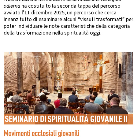
odierna
ha costituito la seconda tappa del percorso
avviato l’11 dicembre 2025; un percorso che cerca
innanzitutto di esaminare alcuni “vissuti trasformati” per
poter individuare le note caratteristiche della categoria
della trasformazione nella spiritualità oggi.
SEMINARIO DI SPIRITUALITÀ GIOVANILE II
Movimenti ecclesiali giovanili