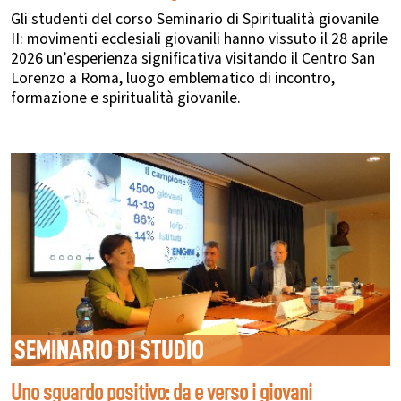
Gli studenti del corso Seminario di Spiritualità giovanile
II: movimenti ecclesiali giovanili hanno vissuto il 28 aprile
2026 un’esperienza significativa visitando il Centro San
Lorenzo a Roma, luogo emblematico di incontro,
formazione e spiritualità giovanile.
SEMINARIO DI STUDIO
Uno sguardo positivo: da e verso i giovani