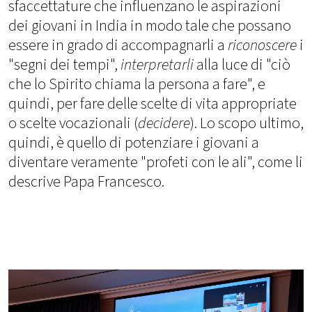
sfaccettature che influenzano le aspirazioni
dei giovani in India in modo tale che possano
essere in grado di accompagnarli a
riconoscere
i
"segni dei tempi",
interpretarli
alla luce di "ciò
che lo Spirito chiama la persona a fare", e
quindi, per fare delle scelte di vita appropriate
o scelte vocazionali (
decidere
). Lo scopo ultimo,
quindi, è quello di potenziare i giovani a
diventare veramente "profeti con le ali", come li
descrive Papa Francesco.