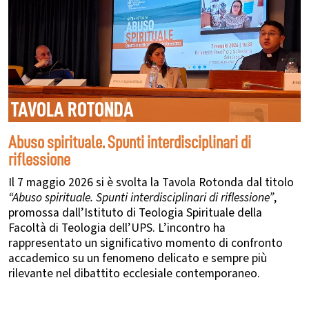
TAVOLA ROTONDA
Abuso spirituale. Spunti interdisciplinari di
riflessione
Il 7 maggio 2026 si è svolta la Tavola Rotonda dal titolo
“Abuso spirituale. Spunti interdisciplinari di riflessione”
,
promossa dall’Istituto di Teologia Spirituale della
Facoltà di Teologia dell’UPS. L’incontro ha
rappresentato un significativo momento di confronto
accademico su un fenomeno delicato e sempre più
rilevante nel dibattito ecclesiale contemporaneo.