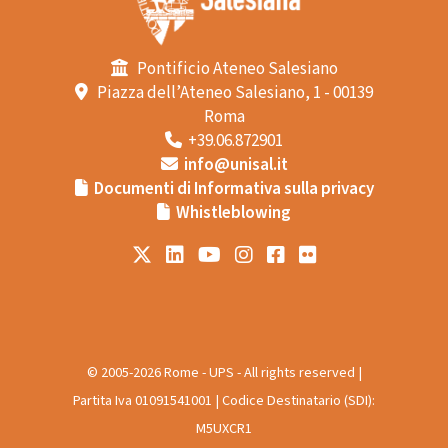
Pontificio Ateneo Salesiano
Piazza dell’Ateneo Salesiano, 1 - 00139
Roma
+39.06.872901
info@unisal.it
Documenti di Informativa sulla privacy
Whistleblowing
© 2005-2026 Rome - UPS - All rights reserved |
Partita Iva 01091541001 | Codice Destinatario (SDI):
M5UXCR1