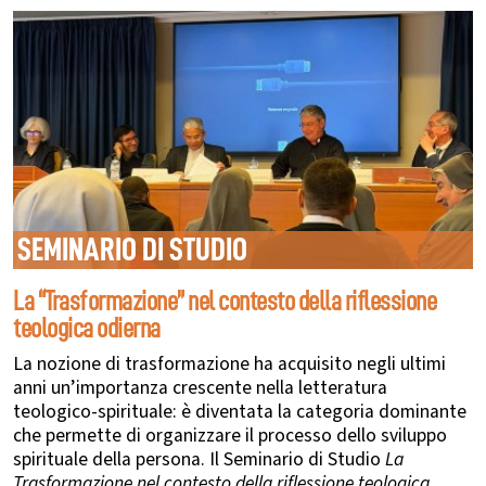
SEMINARIO DI STUDIO
La “Trasformazione” nel contesto della riflessione
teologica odierna
La nozione di trasformazione ha acquisito negli ultimi
anni un’importanza crescente nella letteratura
teologico-spirituale: è diventata la categoria dominante
che permette di organizzare il processo dello sviluppo
spirituale della persona.
Il Seminario di Studio
La
Trasformazione nel contesto della riflessione teologica