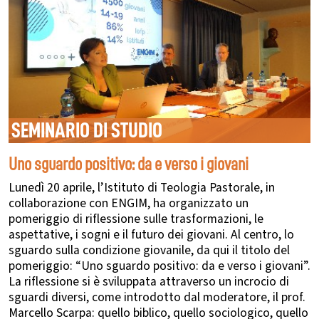
SEMINARIO DI STUDIO
Uno sguardo positivo: da e verso i giovani
Lunedì 20 aprile, l’Istituto di Teologia Pastorale, in
collaborazione con ENGIM, ha organizzato un
pomeriggio di riflessione sulle trasformazioni, le
aspettative, i sogni e il futuro dei giovani. Al centro, lo
sguardo sulla condizione giovanile, da qui il titolo del
pomeriggio: “Uno sguardo positivo: da e verso i giovani”.
La riflessione si è sviluppata attraverso un incrocio di
sguardi diversi, come introdotto dal moderatore, il prof.
Marcello Scarpa: quello biblico, quello sociologico, quello