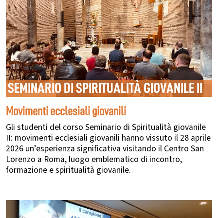
SEMINARIO DI SPIRITUALITÀ GIOVANILE II
Movimenti ecclesiali giovanili
Gli studenti del corso Seminario di Spiritualità giovanile
II: movimenti ecclesiali giovanili hanno vissuto il 28 aprile
2026 un’esperienza significativa visitando il Centro San
Lorenzo a Roma, luogo emblematico di incontro,
formazione e spiritualità giovanile.