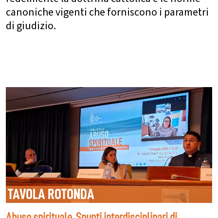
canoniche vigenti che forniscono i parametri
di giudizio.
TAVOLA ROTONDA
Abuso spirituale. Spunti interdisciplinari di