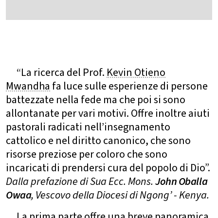
“La ricerca del Prof.
Kevin Otieno
Mwandha
fa luce sulle esperienze di persone
battezzate nella fede ma che poi si sono
allontanate per vari motivi. Offre inoltre aiuti
pastorali radicati nell’insegnamento
cattolico e nel diritto canonico, che sono
risorse preziose per coloro che sono
incaricati di prendersi cura del popolo di Dio”.
Dalla prefazione di Sua Ecc. Mons.
John Oballa
Owaa
, Vescovo della Diocesi di Ngong’ - Kenya.
La prima parte offre una breve panoramica