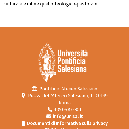
culturale e infine quello teologico-pastorale.
Pontificio Ateneo Salesiano
Piazza dell’Ateneo Salesiano, 1 - 00139
Roma
+39.06.872901
info@unisal.it
Documenti di Informativa sulla privacy