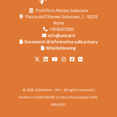
Pontificio Ateneo Salesiano
Piazza dell’Ateneo Salesiano, 1 - 00139
Roma
+39.06.872901
info@unisal.it
Documenti di Informativa sulla privacy
Whistleblowing
© 2005-2026 Rome - UPS - All rights reserved |
Partita Iva 01091541001 | Codice Destinatario (SDI):
M5UXCR1